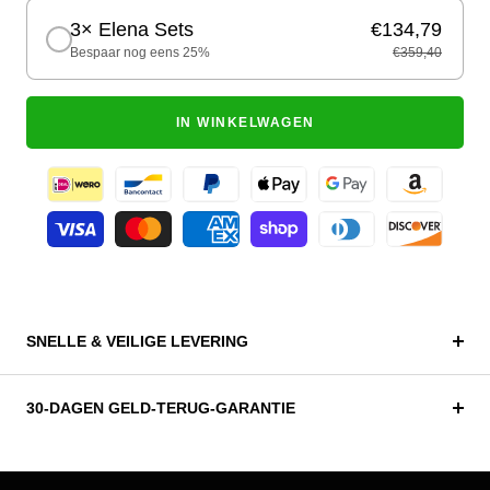
3× Elena Sets
€134,79
Bespaar nog eens 25%
€359,40
IN WINKELWAGEN
SNELLE & VEILIGE LEVERING
30-DAGEN GELD-TERUG-GARANTIE