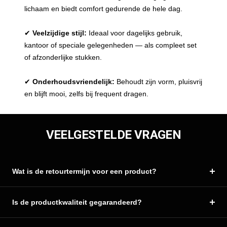
lichaam en biedt comfort gedurende de hele dag.
✔
Veelzijdige stijl:
Ideaal voor dagelijks gebruik,
kantoor of speciale gelegenheden — als compleet set
of afzonderlijke stukken.
✔
Onderhoudsvriendelijk:
Behoudt zijn vorm, pluisvrij
en blijft mooi, zelfs bij frequent dragen.
VEELGESTELDE VRAGEN
Wat is de retourtermijn voor een product?
Is de productkwaliteit gegarandeerd?